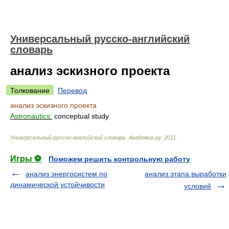
Универсальный русско-английский
словарь
анализ эскизного проекта
Толкование
Перевод
анализ эскизного проекта
Astronautics:
conceptual study
Универсальный русско-английский словарь
.
Академик.ру
.
2011
.
Игры ⚽
Поможем решить контрольную работу
анализ энергосистем по
анализ этапа выработки
динамической устойчивости
условий