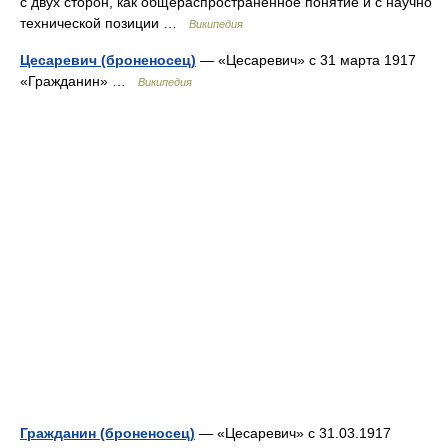
с двух сторон, как общераспространенное понятие и с научно
технической позиции …
Википедия
Цесаревич (броненосец)
— «Цесаревич» c 31 марта 1917
«Гражданин» …
Википедия
Гражданин (броненосец)
— «Цесаревич» c 31.03.1917