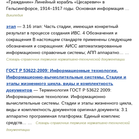
«Гражданин» Линейный корабль «Цесаревич» в
Гельсингфорсе, 1914–1917 годы. Основная информация …
Википедия
этап
— 3.16 этап: Часть стадии, имеющая конкретный
результат в процессе создания ИВС. 4 Обозначения и
сокращения В настоящем стандарте применены следующие
обозначения и сокращения: АИСС автоматизированные
информационно справочные системы; АПП аппаратно… …
Словарь-справочник терминов нормативно-технической документации
ГОСТ Р 53622-2009: Информационные технологии.
Информационно-вычислительные системы. Стадии и
этапы жизненного цикла, виды и комплектность
документов
— Терминология ГОСТ Р 53622 2009:
Информационные технологии. Информационно
вычислительные системы. Стадии и этапы жизненного цикла,
виды и комплектность документов оригинал документа: 3.1
аппаратно программная платформа: Единый комплекс
средств… …
Словарь-справочник терминов нормативно-технической
документации