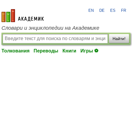
EN
DE
ES
FR
academic.ru
Словари и энциклопедии на Академике
Найти!
Толкования
Переводы
Книги
Игры ⚽