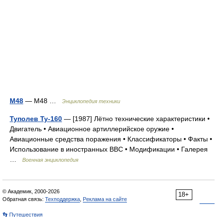
М48
— М48 …
Энциклопедия техники
Туполев Ту-160
— [1987] Лётно технические характеристики •
Двигатель • Авиационное артиллерийское оружие •
Авиационные средства поражения • Классификаторы • Факты •
Использование в иностранных ВВС • Модификации • Галерея
…
Военная энциклопедия
© Академик, 2000-2026
18+
Обратная связь:
Техподдержка
,
Реклама на сайте
👣 Путешествия